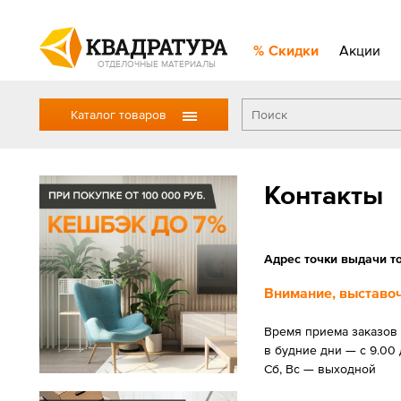
Скидки
Акции
ОТДЕЛОЧНЫЕ МАТЕРИАЛЫ
Каталог товаров
Контакты
Адрес точки выдачи то
Внимание, выставоч
Время приема заказов 
в будние дни — с 9.00 
Сб, Вс — выходной