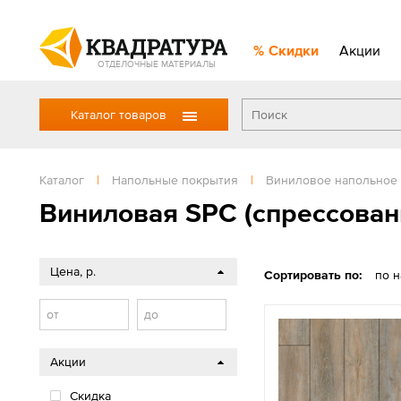
Скидки
Акции
ОТДЕЛОЧНЫЕ МАТЕРИАЛЫ
Каталог товаров
Каталог
|
Напольные покрытия
|
Виниловое напольное
Виниловая SPС (спрессован
Цена, р.
Сортировать по:
по 
от
до
Акции
Скидка