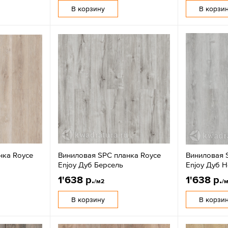
В корзину
В корзи
нка Royce
Виниловая SPC планка Royce
Виниловая 
Enjoy Дуб Берсель
Enjoy Дуб 
1'638 р.
1'638 р.
/м2
/
В корзину
В корзи