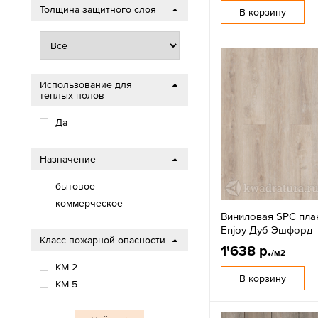
Толщина защитного слоя
В корзину
Использование для
теплых полов
Да
Назначение
бытовое
коммерческое
Виниловая SPC пла
Enjoy Дуб Эшфорд
Класс пожарной опасности
1'638 р.
/м2
КМ 2
В корзину
КМ 5