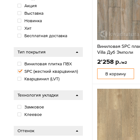
Акция
Выставка
Новинка
Хит
Бесплатная доставка
Виниловая SPC план
Villa Дуб Эмполи
Тип покрытия
2'258 р.
/м2
Виниловая плитка ПВХ
SPС (жесткий кварцвинил)
В корзину
Кварцвинил (LVT)
Технология укладки
Замковое
Клеевое
Оттенок