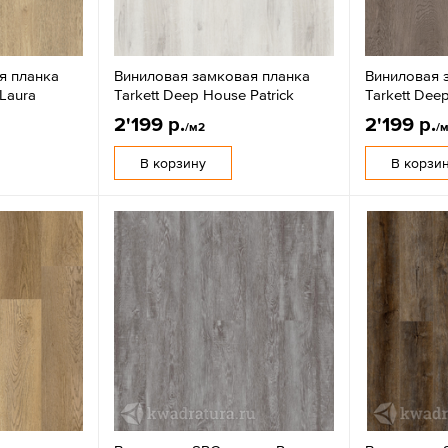
я планка
Виниловая замковая планка
Виниловая 
 Laura
Tarkett Deep House Patrick
Tarkett Dee
2'199 р.
2'199 р.
/м2
/
В корзину
В корзи