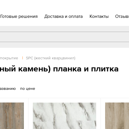
Готовые решения
Доставка и оплата
Контакты
Отзыв
 покрытие
|
SPС (жесткий кварцвинил)
ный камень) планка и плитка
названию
по цене