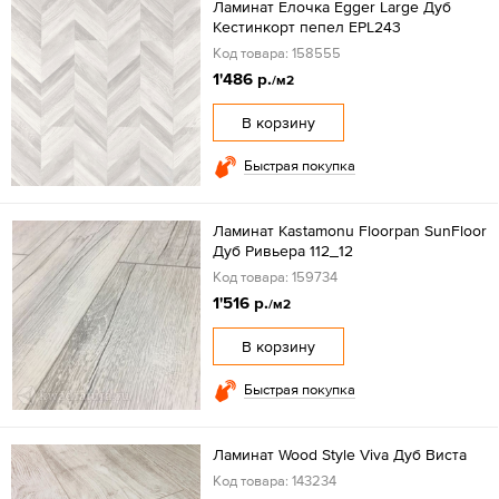
Ламинат Елочка Egger Large Дуб
Кестинкорт пепел EPL243
Код товара: 158555
1'486 р.
/м2
В корзину
Быстрая покупка
Ламинат Kastamonu Floorpan SunFloor
Дуб Ривьера 112_12
Код товара: 159734
1'516 р.
/м2
В корзину
Быстрая покупка
Ламинат Wood Style Viva Дуб Виста
Код товара: 143234