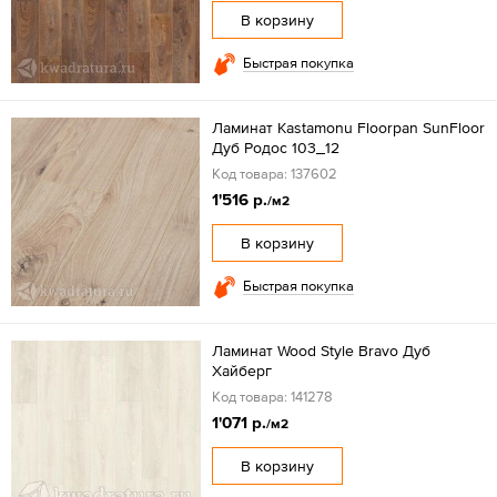
В корзину
Быстрая покупка
Ламинат Kastamonu Floorpan SunFloor
Дуб Родос 103_12
Код товара: 137602
1'516 р.
/м2
В корзину
Быстрая покупка
Ламинат Wood Style Bravo Дуб
Хайберг
Код товара: 141278
1'071 р.
/м2
В корзину