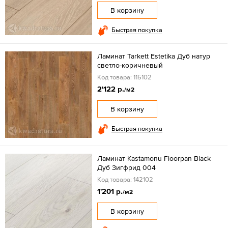
В корзину
Быстрая покупка
Ламинат Tarkett Estetika Дуб натур
светло-коричневый
Код товара: 115102
2'122 р.
/м2
В корзину
Быстрая покупка
Ламинат Kastamonu Floorpan Black
Дуб Зигфрид 004
Код товара: 142102
1'201 р.
/м2
В корзину