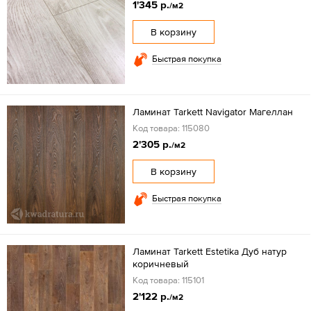
1'345 р.
/м2
В корзину
Быстрая покупка
Ламинат Tarkett Navigator Mагеллан
Код товара: 115080
2'305 р.
/м2
В корзину
Быстрая покупка
Ламинат Tarkett Estetika Дуб натур
коричневый
Код товара: 115101
2'122 р.
/м2