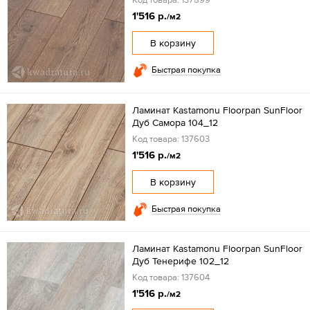
1'516 р.
/м2
В корзину
Быстрая покупка
Ламинат Kastamonu Floorpan SunFloor
Дуб Самора 104_12
Код товара: 137603
1'516 р.
/м2
В корзину
Быстрая покупка
Ламинат Kastamonu Floorpan SunFloor
Дуб Тенерифе 102_12
Код товара: 137604
1'516 р.
/м2