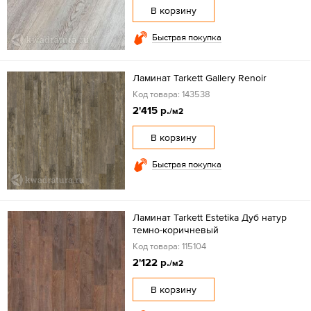
В корзину
Быстрая покупка
Ламинат Tarkett Gallery Renoir
Код товара: 143538
2'415 р.
/м2
В корзину
Быстрая покупка
Ламинат Tarkett Estetika Дуб натур
темно-коричневый
Код товара: 115104
2'122 р.
/м2
В корзину