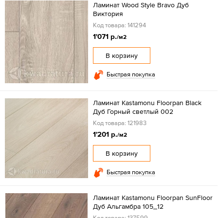
Ламинат Wood Style Bravo Дуб
Виктория
Код товара: 141294
1'071 р.
/м2
В корзину
Быстрая покупка
Ламинат Kastamonu Floorpan Black
Дуб Горный светлый 002
Код товара: 121983
1'201 р.
/м2
В корзину
Быстрая покупка
Ламинат Kastamonu Floorpan SunFloor
Дуб Альгамбра 105_12
Код товара: 137599