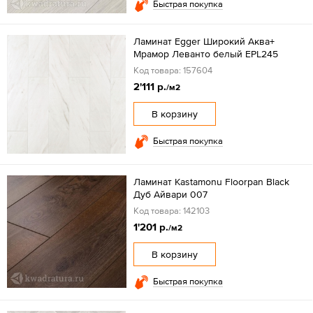
Быстрая покупка
Ламинат Egger Широкий Аква+
Мрамор Леванто белый EPL245
Код товара: 157604
2'111 р.
/м2
В корзину
Быстрая покупка
Ламинат Kastamonu Floorpan Black
Дуб Айвари 007
Код товара: 142103
1'201 р.
/м2
В корзину
Быстрая покупка