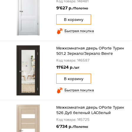
Код товара: 148481
9'627 р.
/Полотно
В корзину
Быстрая покупка
Межкомнатная дверь OPorte Турин
501.2 Зеркало/Зеркало Венге
Код товара: 146587
11'624 р.
/шт
В корзину
Быстрая покупка
Межкомнатная дверь OPorte Турин
526 Дуб беленый LACбелый
Код товара: 145725
6'734 р.
/Полотно