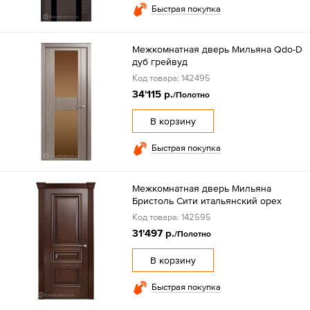
Быстрая покупка
Межкомнатная дверь Мильяна Qdo-D
дуб грейвуд
Код товара: 142495
34'115 р.
/Полотно
В корзину
Быстрая покупка
Межкомнатная дверь Мильяна
Бристоль Сити итальянский орех
Код товара: 142595
31'497 р.
/Полотно
В корзину
Быстрая покупка