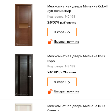
Межкомнатная дверь Мильяна Qdo-H
дуб палисандр
Код товара: 142498
26'074 р.
/Полотно
В корзину
Быстрая покупка
Межкомнатная дверь Мильяна ID-D
неро
Код товара: 142489
24'981 р.
/Полотно
В корзину
Быстрая покупка
Межкомнатная дверь Мильяна ID-D
бьянко