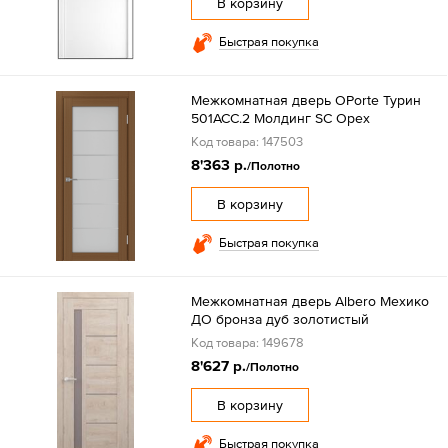
В корзину
Быстрая покупка
Межкомнатная дверь OPorte Турин
501АСС.2 Молдинг SC Орех
Код товара: 147503
8'363 р.
/Полотно
В корзину
Быстрая покупка
Межкомнатная дверь Albero Мехико
ДО бронза дуб золотистый
Код товара: 149678
8'627 р.
/Полотно
В корзину
Быстрая покупка