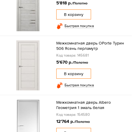
5'818 р.
/Полотно
В корзину
Быстрая покупка
Межкомнатная дверь OPorte Турин
506 Ясень перламутр
Код товара: 145681
5'670 р.
/Полотно
В корзину
Быстрая покупка
Межкомнатная дверь Albero
Геометрия 1 эмаль белая
Код товара: 154580
12'764 р.
/Полотно