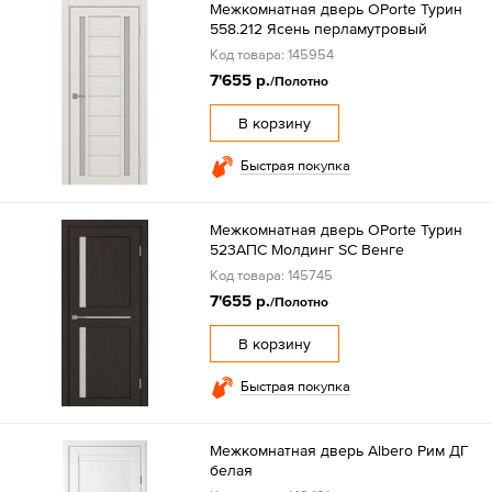
Межкомнатная дверь OPorte Турин
558.212 Ясень перламутровый
Код товара: 145954
7'655 р.
/Полотно
В корзину
Быстрая покупка
Межкомнатная дверь OPorte Турин
523АПС Молдинг SC Венге
Код товара: 145745
7'655 р.
/Полотно
В корзину
Быстрая покупка
Межкомнатная дверь Albero Рим ДГ
белая