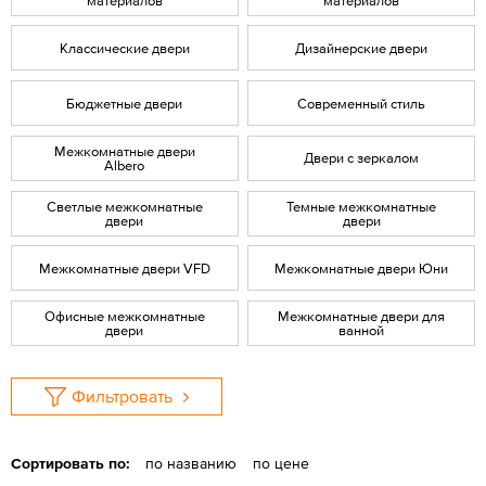
материалов
материалов
Классические двери
Дизайнерские двери
Бюджетные двери
Современный стиль
Межкомнатные двери
Двери с зеркалом
Albero
Светлые межкомнатные
Темные межкомнатные
двери
двери
Межкомнатные двери VFD
Межкомнатные двери Юни
Офисные межкомнатные
Межкомнатные двери для
двери
ванной
Фильтровать
Сортировать по:
по названию
по цене