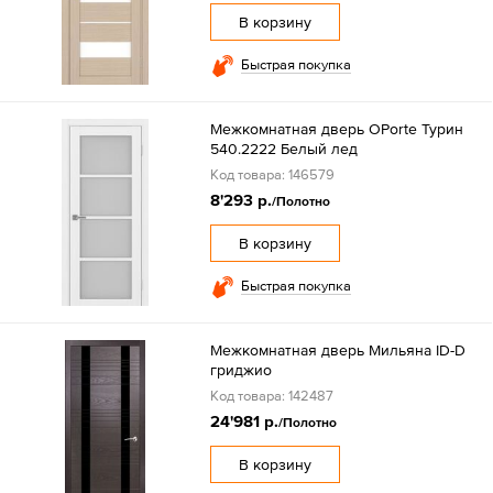
В корзину
Быстрая покупка
Межкомнатная дверь OPorte Турин
540.2222 Белый лед
Код товара: 146579
8'293 р.
/Полотно
В корзину
Быстрая покупка
Межкомнатная дверь Мильяна ID-D
гриджио
Код товара: 142487
24'981 р.
/Полотно
В корзину