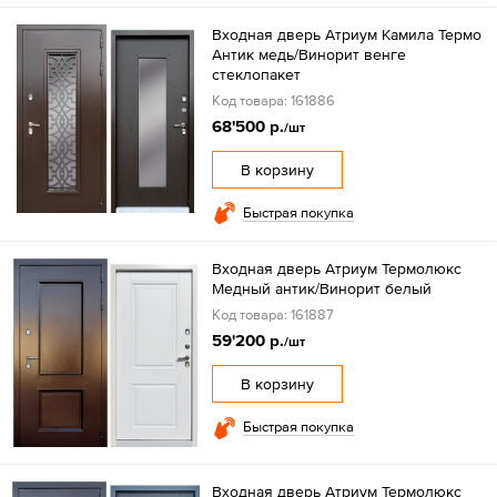
Входная дверь Атриум Камила Термо
Антик медь/Винорит венге
стеклопакет
Код товара: 161886
68'500 р.
/шт
В корзину
Быстрая покупка
Входная дверь Атриум Термолюкс
Медный антик/Винорит белый
Код товара: 161887
59'200 р.
/шт
В корзину
Быстрая покупка
Входная дверь Атриум Термолюкс