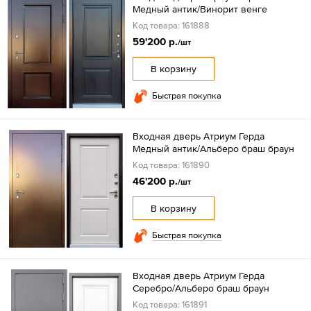
Медный антик/Винорит венге
Код товара: 161888
59'200 р.
/шт
В корзину
Быстрая покупка
Входная дверь Атриум Герда
Медный антик/Альберо браш браун
Код товара: 161890
46'200 р.
/шт
В корзину
Быстрая покупка
Входная дверь Атриум Герда
Серебро/Альберо браш браун
Код товара: 161891