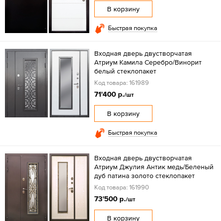
В корзину
Быстрая покупка
Входная дверь двустворчатая
Атриум Камила Серебро/Винорит
белый стеклопакет
Код товара: 161989
71'400 р.
/шт
В корзину
Быстрая покупка
Входная дверь двустворчатая
Атриум Джулия Антик медь/Беленый
дуб патина золото стеклопакет
Код товара: 161990
73'500 р.
/шт
В корзину