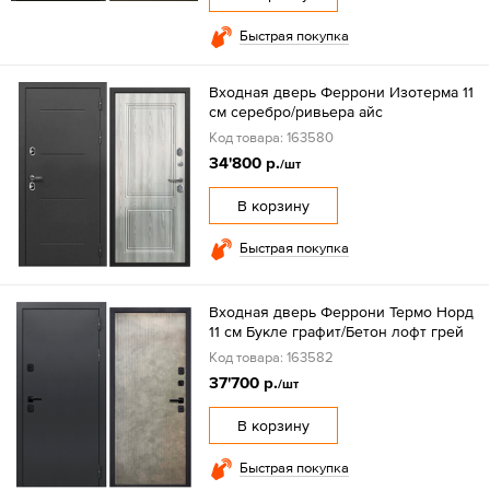
Быстрая покупка
Входная дверь Феррони Изотерма 11
см серебро/ривьера айс
Код товара: 163580
34'800 р.
/шт
В корзину
Быстрая покупка
Входная дверь Феррони Термо Норд
11 см Букле графит/Бетон лофт грей
Код товара: 163582
37'700 р.
/шт
В корзину
Быстрая покупка