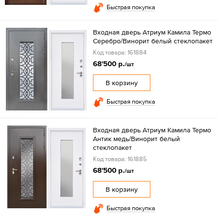
Быстрая покупка
Входная дверь Атриум Камила Термо
Серебро/Винорит белый стеклопакет
Код товара: 161884
68'500 р.
/шт
В корзину
Быстрая покупка
Входная дверь Атриум Камила Термо
Антик медь/Винорит белый
стеклопакет
Код товара: 161885
68'500 р.
/шт
В корзину
Быстрая покупка