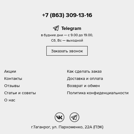
+7 (863) 309-13-16
Telegram
в будние дни — с 9.00 до 19.00,
Сб, Вс — выходной
Заказать звонок
Акции
Как сделать заказ
Контакты
Доставка и оплата
Отзывы
Возврат и обмен
Статьи и советы
Политика конфиденциальности
О нас
vk
tg
г.Таганрог,
ул. Пархоменко, 22А (ПЭК)