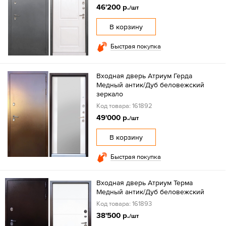
46'200 р.
/шт
В корзину
Быстрая покупка
Входная дверь Атриум Герда
Медный антик/Дуб беловежский
зеркало
Код товара: 161892
49'000 р.
/шт
В корзину
Быстрая покупка
Входная дверь Атриум Терма
Медный антик/Дуб беловежский
Код товара: 161893
38'500 р.
/шт