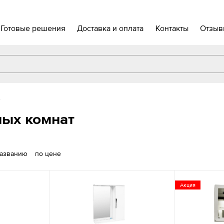
Готовые решения
Доставка и оплата
Контакты
Отзыв
т
ных комнат
названию
по цене
Акция