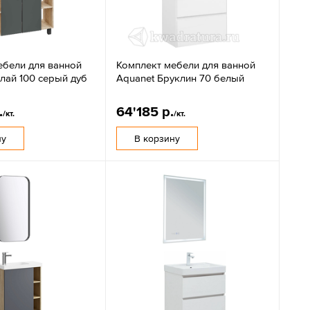
ебели для ванной
Комплект мебели для ванной
лай 100 серый дуб
Aquanet Бруклин 70 белый
.
64'185 р.
/кт.
/кт.
ну
В корзину