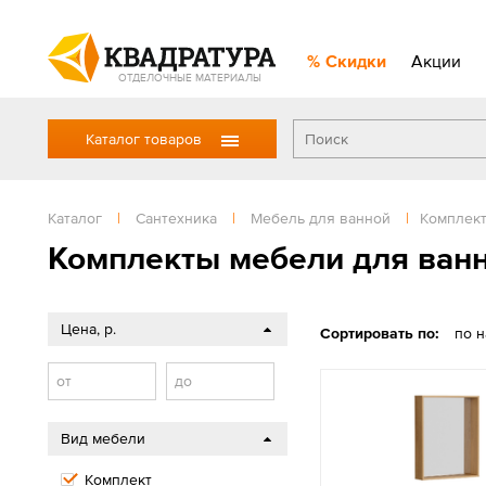
Скидки
Акции
ОТДЕЛОЧНЫЕ МАТЕРИАЛЫ
Каталог товаров
Каталог
|
Сантехника
|
Мебель для ванной
|
Комплек
Комплекты мебели для ван
Цена, р.
Сортировать по:
по 
от
до
Вид мебели
Комплект