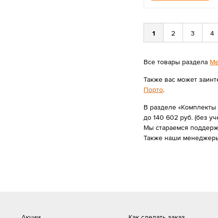
1
2
3
4
Все товары раздела
Ме
Также вас может заинт
Порто
.
В разделе «Комплекты 
до 140 602 руб. (без уч
Мы стараемся поддержи
Также наши менеджеры
Акции
Как сделать заказ