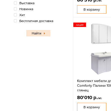
/кт.
Выставка
Новинка
В корзину
Хит
Бесплатная доставка
Акция
Найти
Комплект мебели д
Comforty Палини 10
глянец
80'010 р.
/кт.
В корзину