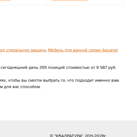
под стиральную машину
,
Мебель для ванной серии Aquanet
 сегодняшний день 355 позиций стоимостью от 9 587 руб.
х, чтобы вы смогли выбрать то, что подходит именно вам.
 для вас способом.
© "КВАДРАТУРА", 2011-2026г.