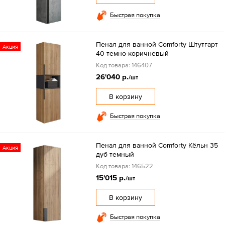
Быстрая покупка
Пенал для ванной Comforty Штутгарт
Акция
40 темно-коричневый
Код товара: 146407
26'040 р.
/шт
В корзину
Быстрая покупка
Пенал для ванной Comforty Кёльн 35
Акция
дуб темный
Код товара: 146522
15'015 р.
/шт
В корзину
Быстрая покупка