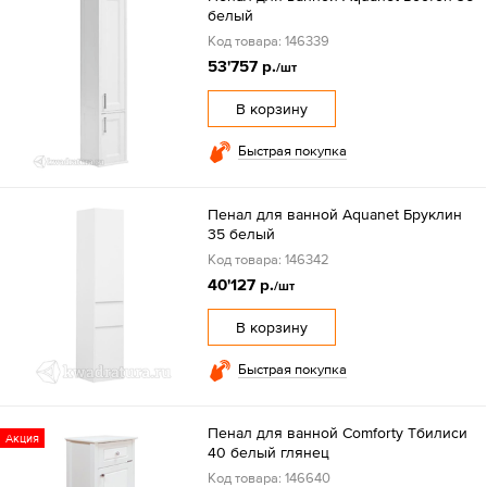
белый
Код товара: 146339
53'757 р.
/шт
В корзину
Быстрая покупка
Пенал для ванной Aquanet Бруклин
35 белый
Код товара: 146342
40'127 р.
/шт
В корзину
Быстрая покупка
Пенал для ванной Comforty Тбилиси
Акция
40 белый глянец
Код товара: 146640