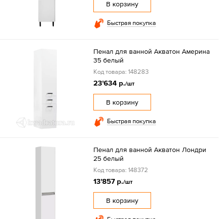
В корзину
Быстрая покупка
Пенал для ванной Акватон Америна
35 белый
Код товара: 148283
23'634 р.
/шт
В корзину
Быстрая покупка
Пенал для ванной Акватон Лондри
25 белый
Код товара: 148372
13'857 р.
/шт
В корзину