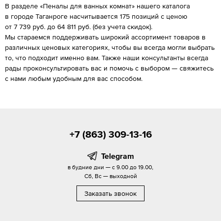
В разделе «Пеналы для ванных комнат» нашего каталога
в городе Таганроге насчитывается 175 позиций с ценою
от 7 739 руб. до 64 811 руб. (без учета скидок).
Мы стараемся поддерживать широкий ассортимент товаров в
различных ценовых категориях, чтобы вы всегда могли выбрать
то, что подходит именно вам. Также наши консультанты всегда
рады проконсультировать вас и помочь с выбором — свяжитесь
с нами любым удобным для вас способом.
+7 (863) 309-13-16
Telegram
в будние дни — с 9.00 до 19.00,
Сб, Вс — выходной
Заказать звонок