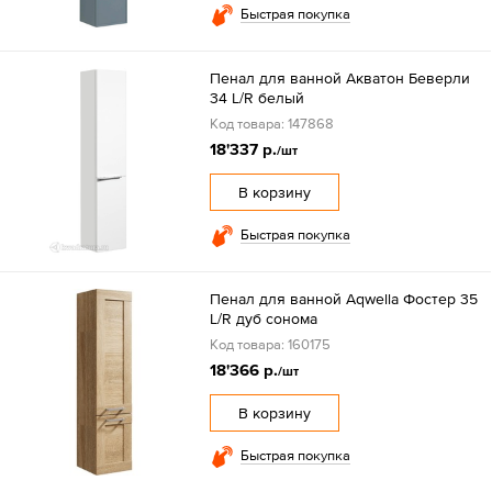
Быстрая покупка
Пенал для ванной Акватон Беверли
34 L/R белый
Код товара: 147868
18'337 р.
/шт
В корзину
Быстрая покупка
Пенал для ванной Aqwella Фостер 35
L/R дуб сонома
Код товара: 160175
18'366 р.
/шт
В корзину
Быстрая покупка