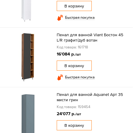
В корзину
Быстрая покупка
Пенал для ванной Viant Бостон 45
L/R графит/дуб вотан
Код товара: 161718
16'084 р.
/шт
В корзину
Быстрая покупка
Пенал для ванной Aquanet Арт 35
мисти грин
Код товара: 159454
24'077 р.
/шт
В корзину