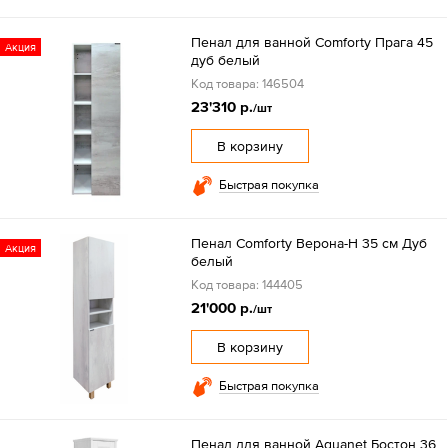
Пенал для ванной Comforty Прага 45
Акция
дуб белый
Код товара: 146504
23'310 р.
/шт
В корзину
Быстрая покупка
Пенал Comforty Верона-Н 35 см Дуб
Акция
белый
Код товара: 144405
21'000 р.
/шт
В корзину
Быстрая покупка
Пенал для ванной Aquanet Бостон 36