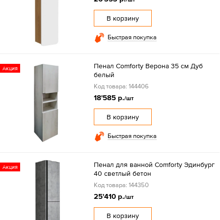
В корзину
Быстрая покупка
Пенал Comforty Верона 35 см Дуб
Акция
белый
Код товара: 144406
18'585 р.
/шт
В корзину
Быстрая покупка
Пенал для ванной Comforty Эдинбург
Акция
40 светлый бетон
Код товара: 144350
25'410 р.
/шт
В корзину