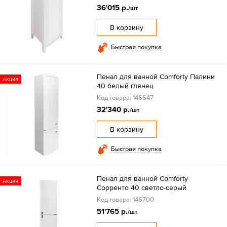
36'015 р.
/шт
В корзину
Быстрая покупка
Пенал для ванной Comforty Палини
Акция
40 белый глянец
Код товара: 146647
32'340 р.
/шт
В корзину
Быстрая покупка
Пенал для ванной Comforty
Акция
Сорренто 40 светло-серый
Код товара: 146700
51'765 р.
/шт