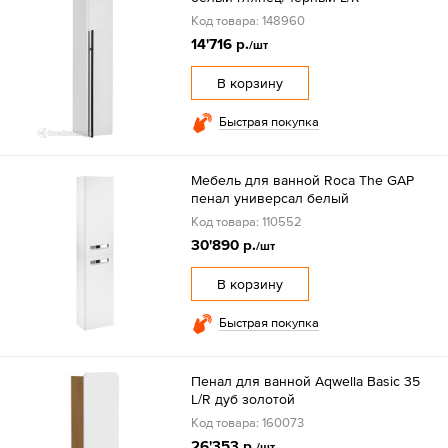
Код товара: 148960
14'716 р.
/шт
В корзину
Быстрая покупка
Мебель для ванной Roca The GAP
пенал универсал белый
Код товара: 110552
30'890 р.
/шт
В корзину
Быстрая покупка
Пенал для ванной Aqwella Basic 35
L/R дуб золотой
Код товара: 160073
26'353 р.
/шт