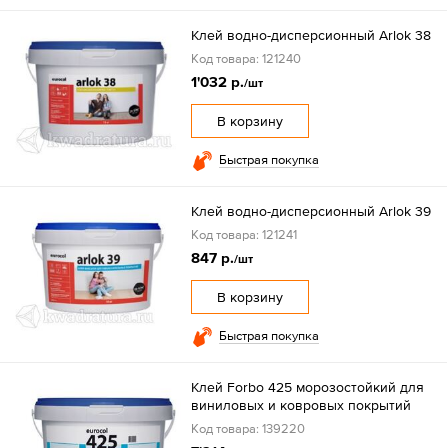
Клей водно-дисперсионный Arlok 38
Код товара: 121240
1'032 р.
/шт
В корзину
Быстрая покупка
Клей водно-дисперсионный Arlok 39
Код товара: 121241
847 р.
/шт
В корзину
Быстрая покупка
Клей Forbo 425 морозостойкий для
виниловых и ковровых покрытий
Код товара: 139220