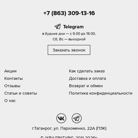
+7 (863) 309-13-16
Telegram
в будние дни — с 9.00 до 19.00,
Сб, Вс — выходной
Заказать звонок
Акции
Как сделать заказ
Контакты
Доставка и оплата
Отзывы
Возврат и обмен
Статьи и советы
Политика конфиденциальности
О нас
vk
tg
г.Таганрог,
ул. Пархоменко, 22А (ПЭК)
© "КВАДРАТУРА", 2011-2026г.