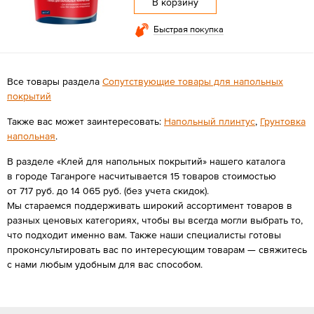
В корзину
Быстрая покупка
Все товары раздела
Сопутствующие товары для напольных
покрытий
Также вас может заинтересовать:
Напольный плинтус
,
Грунтовка
напольная
.
В разделе «Клей для напольных покрытий» нашего каталога
в городе Таганроге насчитывается 15 товаров стоимостью
от 717 руб. до 14 065 руб. (без учета скидок).
Мы стараемся поддерживать широкий ассортимент товаров в
разных ценовых категориях, чтобы вы всегда могли выбрать то,
что подходит именно вам. Также наши специалисты готовы
проконсультировать вас по интересующим товарам — свяжитесь
с нами любым удобным для вас способом.