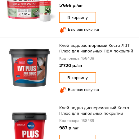
5'666 р.
/шт
В корзину
Быстрая покупка
Клей водорастворимый Кесто ЛВТ
Плюс для напольных ПВХ покрытий
Код товара: 168438
2'720 р.
/шт
В корзину
Быстрая покупка
Клей водно-дисперсионный Кесто
Плюс для напольных покрытий
Код товара: 168439
987 р.
/шт