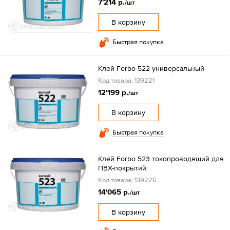
7'214 р.
/шт
В корзину
Быстрая покупка
Клей Forbo 522 универсальный
Код товара: 139221
12'199 р.
/шт
В корзину
Быстрая покупка
Клей Forbo 523 токопроводящий для
ПВХ-покрытий
Код товара: 139226
14'065 р.
/шт
В корзину