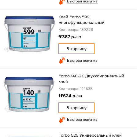
Быстрая покупка
Клей Forbo 599
многофункциональный
Код товара: 139228
9'387 р.
/шт
В корзину
Быстрая покупка
Forbo 140-2К Двухкомпонентный
клей
Код товара: 144535
11'624 р.
/шт
В корзину
Быстрая покупка
Forbo 525 Универсальный клей