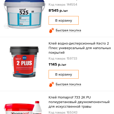
Код товара: 144554
8'545 р.
/шт
В корзину
Быстрая покупка
Клей водно-дисперсионный Кесто 2
Плюс универсальный для напольных
покрытий
Код товара: 159733
1'145 р.
/шт
В корзину
Быстрая покупка
Клей Homaprof 733 2K PU
полиуретановый двухкомпонентный
для искусственной травы
Код товара: 165043