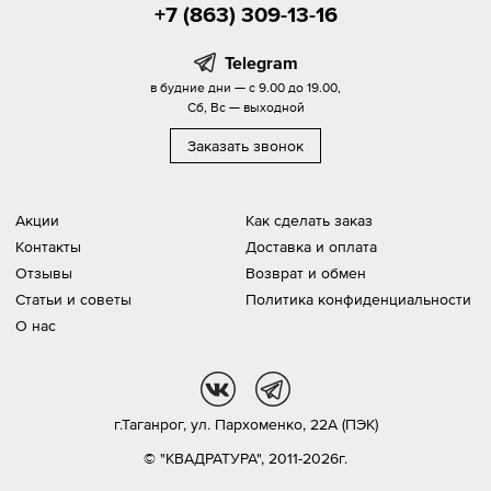
+7 (863) 309-13-16
Telegram
в будние дни — с 9.00 до 19.00,
Сб, Вс — выходной
Заказать звонок
Акции
Как сделать заказ
Контакты
Доставка и оплата
Отзывы
Возврат и обмен
Статьи и советы
Политика конфиденциальности
О нас
vk
tg
г.Таганрог,
ул. Пархоменко, 22А (ПЭК)
© "КВАДРАТУРА", 2011-2026г.