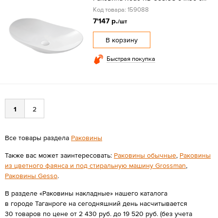
Код товара: 159088
7'147 р.
/шт
В корзину
Быстрая покупка
1
2
Все товары раздела
Раковины
Также вас может заинтересовать:
Раковины обычные
,
Раковины
из цветного фаянса и под стиральную машину Grossman
,
Раковины Gesso
.
В разделе «Раковины накладные» нашего каталога
в городе Таганроге на сегодняшний день насчитывается
30 товаров по цене от 2 430 руб. до 19 520 руб. (без учета