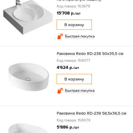
Код товара: 153879
15'708 р.
/шт
В корзину
Быстрая покупка
Раковина Redo RD-238 50х35,5 см
Код товара: 159077
4'624 р.
/шт
В корзину
Быстрая покупка
Раковина Redo RD-239 56,5х36,5 см
Код товара: 159079
5'886 р.
/шт