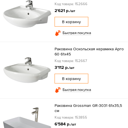
Код товара: 152666
2'621 р.
/шт
В корзину
Быстрая покупка
Раковина Оскольская керамика Арго
60 61х45
Код товара: 152667
3'112 р.
/шт
В корзину
Быстрая покупка
Раковина Grossman GR-3031 61х35,5
см
Код товара: 153855
6'584 р.
/шт