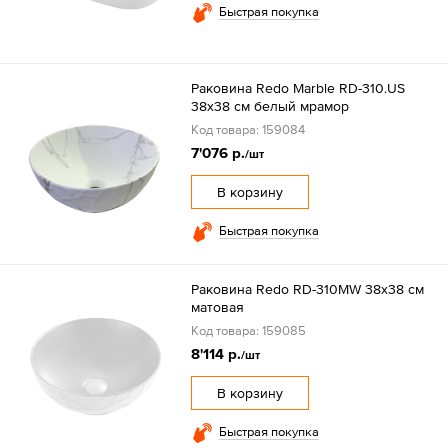
Быстрая покупка
Раковина Redo Marble RD-310.US
38х38 см белый мрамор
Код товара: 159084
7'076 р.
/шт
В корзину
Быстрая покупка
Раковина Redo RD-310MW 38х38 см
матовая
Код товара: 159085
8'114 р.
/шт
В корзину
Быстрая покупка