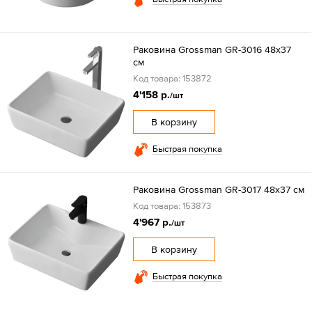
Раковина Grossman GR-3016 48х37
см
Код товара: 153872
4'158 р.
/шт
В корзину
Быстрая покупка
Раковина Grossman GR-3017 48х37 см
Код товара: 153873
4'967 р.
/шт
В корзину
Быстрая покупка