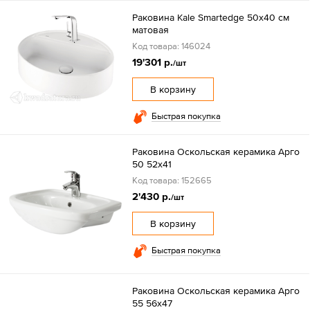
Раковина Kale Smartedge 50x40 см
матовая
Код товара: 146024
19'301 р.
/шт
В корзину
Быстрая покупка
Раковина Оскольская керамика Арго
50 52х41
Код товара: 152665
2'430 р.
/шт
В корзину
Быстрая покупка
Раковина Оскольская керамика Арго
55 56х47