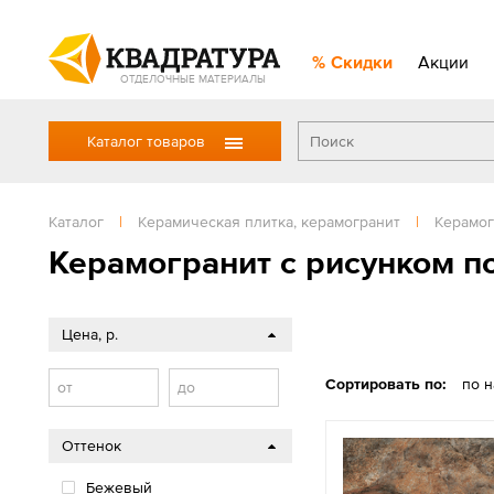
Скидки
Акции
ОТДЕЛОЧНЫЕ МАТЕРИАЛЫ
Каталог товаров
Каталог
|
Керамическая плитка, керамогранит
|
Керамог
Керамогранит с рисунком п
Цена, р.
Сортировать по:
по 
от
до
Оттенок
Бежевый