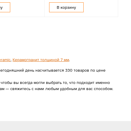
ну
В корзину
ramic
,
Керамогранит толщиной 7 мм
.
 сегодняшний день насчитывается 330 товаров по цене
чтобы вы всегда могли выбрать то, что подходит именно
ам — свяжитесь с нами любым удобным для вас способом.