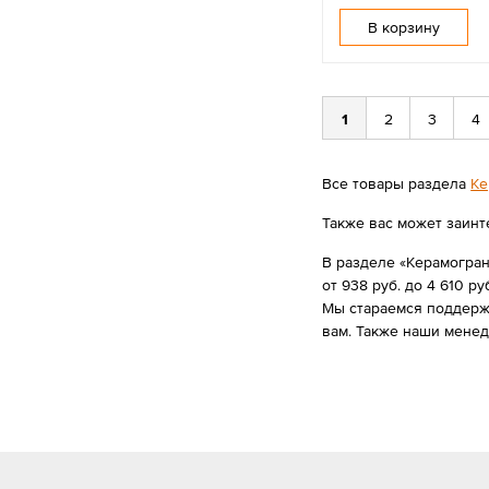
В корзину
1
2
3
4
Все товары раздела
Ке
Также вас может заинт
В разделе «Керамогран
от 938 руб. до 4 610 руб
Мы стараемся поддержи
вам. Также наши мене