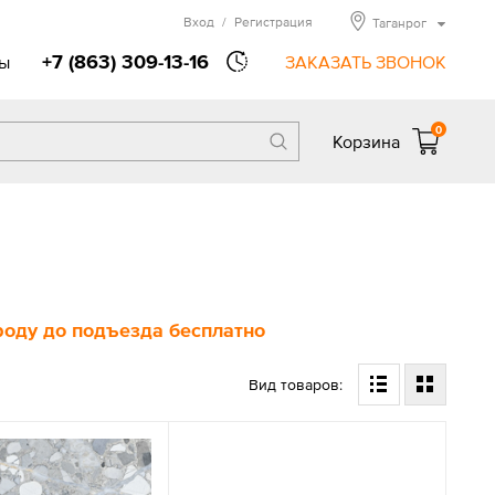
Вход
/
Регистрация
Таганрог
+7 (863) 309-13-16
ы
ЗАКАЗАТЬ ЗВОНОК
0
Корзина
ороду до подъезда бесплатно
Вид товаров: