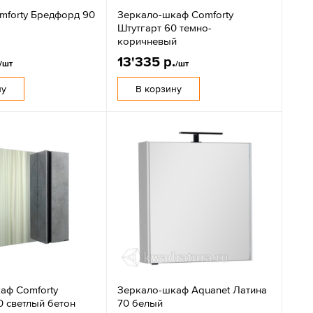
mforty Бредфорд 90
Зеркало-шкаф Comforty
Штутгарт 60 темно-
коричневый
13'335 р.
/шт
/шт
ну
В корзину
аф Comforty
Зеркало-шкаф Aquanet Латина
0 светлый бетон
70 белый