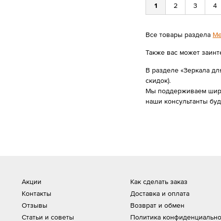
1
2
3
4
Все товары раздела
Ме
Также вас может заинт
В разделе «Зеркала для
скидок).
Мы поддерживаем широк
наши консультанты бу
Акции
Как сделать заказ
Контакты
Доставка и оплата
Отзывы
Возврат и обмен
Статьи и советы
Политика конфиденциально