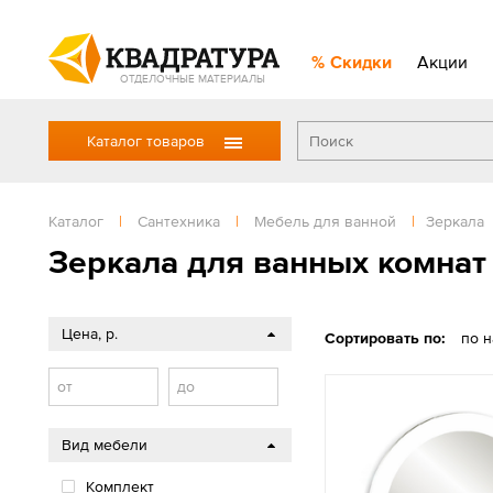
Скидки
Акции
ОТДЕЛОЧНЫЕ МАТЕРИАЛЫ
Каталог товаров
Каталог
|
Сантехника
|
Мебель для ванной
|
Зеркала
Зеркала для ванных комнат
Цена, р.
Сортировать по:
по 
от
до
Вид мебели
Комплект