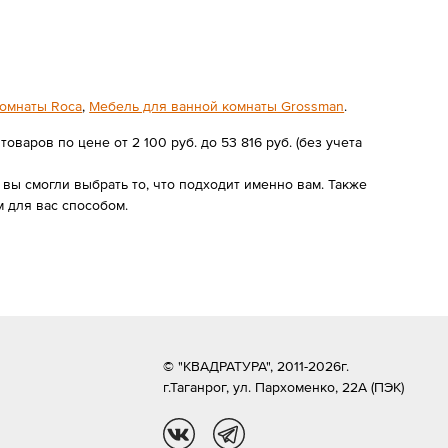
комнаты Roca
,
Мебель для ванной комнаты Grossman
.
оваров по цене от 2 100 руб. до 53 816 руб. (без учета
ы смогли выбрать то, что подходит именно вам. Также
 для вас способом.
© "КВАДРАТУРА", 2011-2026г.
г.Таганрог,
ул. Пархоменко, 22А (ПЭК)