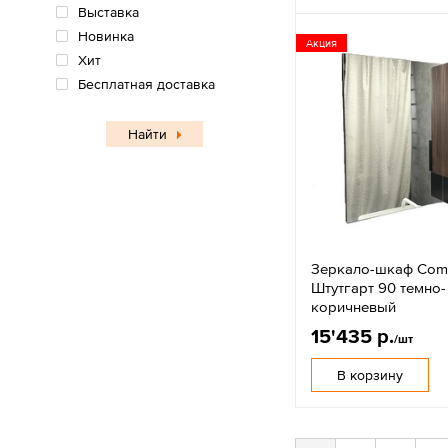
Выставка
Новинка
Акция
Хит
Бесплатная доставка
Найти
Зеркало-шкаф Comf
Штутгарт 90 темно-
коричневый
15'435 р.
/шт
В корзину