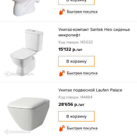
Быстрая покупка
Унитаз-компакт Santek Нео сиденье
микролифт
Код товара: 145632
15'132 р.
/шт
В корзину
Быстрая покупка
Унитаз подвесной Laufen Palace
Код товара: 144484
28'656 р.
/шт
В корзину
Быстрая покупка