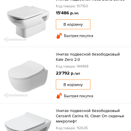
Код товара: 107150
15'486 р.
/кт.
В корзину
Быстрая покупка
Унитаз подвесной безободковый
Kale Zero 2.0
Код товара: 144498
23'792 р.
/шт
В корзину
Быстрая покупка
Унитаз подвесной безободковый
Cersanit Carina XL Clean On сиденье
микролифт
Код товара: 112635