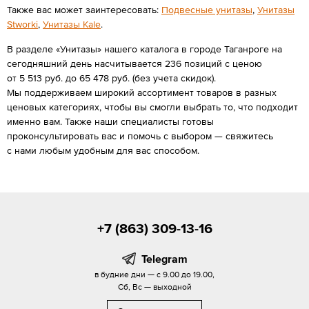
Также вас может заинтересовать:
Подвесные унитазы
,
Унитазы
Stworki
,
Унитазы Kale
.
В разделе «Унитазы» нашего каталога в городе Таганроге на
сегодняшний день насчитывается 236 позиций с ценою
от 5 513 руб. до 65 478 руб. (без учета скидок).
Мы поддерживаем широкий ассортимент товаров в разных
ценовых категориях, чтобы вы смогли выбрать то, что подходит
именно вам. Также наши специалисты готовы
проконсультировать вас и помочь с выбором — свяжитесь
с нами любым удобным для вас способом.
+7 (863) 309-13-16
Telegram
в будние дни — с 9.00 до 19.00,
Сб, Вс — выходной