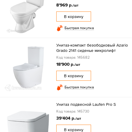
8'969 р.
/шт
В корзину
Быстрая покупка
Унитаз-компакт безободковый Azario
Grado 2141 сиденье микролифт
Код товара: 145682
18'900 р.
/шт
В корзину
Быстрая покупка
Унитаз подвесной Laufen Pro S
Код товара: 145730
39'404 р.
/шт
В корзину