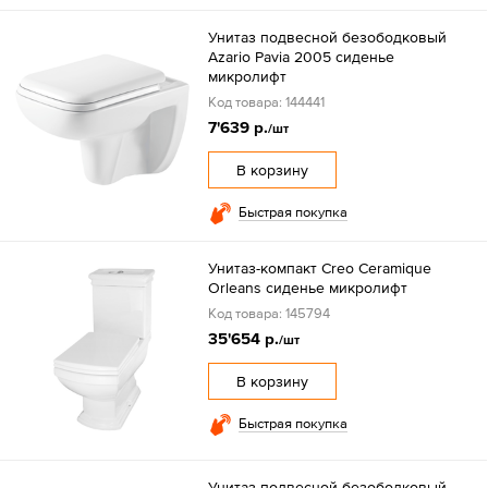
Унитаз подвесной безободковый
Azario Pavia 2005 сиденье
микролифт
Код товара: 144441
7'639 р.
/шт
В корзину
Быстрая покупка
Унитаз-компакт Creo Ceramique
Orleans сиденье микролифт
Код товара: 145794
35'654 р.
/шт
В корзину
Быстрая покупка
Унитаз подвесной безободковый