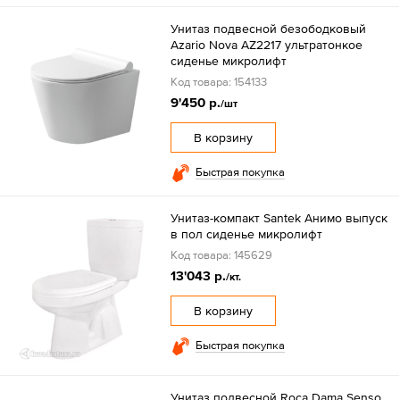
Унитаз подвесной безободковый
Azario Nova AZ2217 ультратонкое
сиденье микролифт
Код товара: 154133
9'450 р.
/шт
В корзину
Быстрая покупка
Унитаз-компакт Santek Анимо выпуск
в пол сиденье микролифт
Код товара: 145629
13'043 р.
/кт.
В корзину
Быстрая покупка
Унитаз подвесной Roca Dama Senso