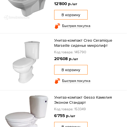
12'800 р.
/шт
В корзину
Быстрая покупка
Унитаз-компакт Creo Ceramique
Marseille сиденье микролифт
Код товара: 145790
20'608 р.
/шт
В корзину
Быстрая покупка
Унитаз-компакт Gesso Камелия
Эконом Стандарт
Код товара: 153349
6'755 р.
/шт
В корзину