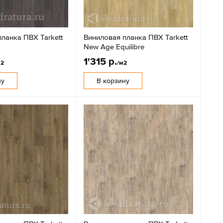
ланка ПВХ Tarkett
Виниловая планка ПВХ Tarkett
New Age Equilibre
1'315 р.
м2
/м2
ну
В корзину