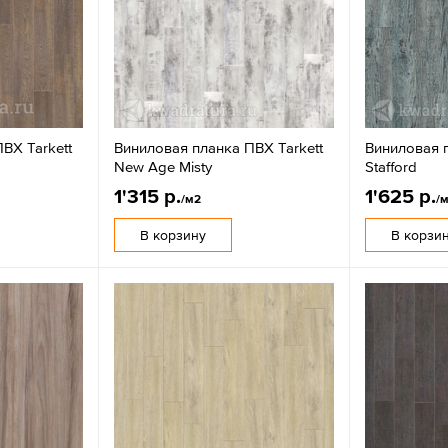
ВХ Tarkett
Виниловая планка ПВХ Tarkett
Виниловая п
New Age Misty
Stafford
1'315 р.
1'625 р.
/м2
/
В корзину
В корзи