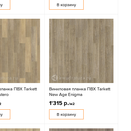
ну
В корзину
ланка ПВХ Tarkett
Виниловая планка ПВХ Tarkett
tero
New Age Enigma
1'315 р.
2
/м2
ну
В корзину