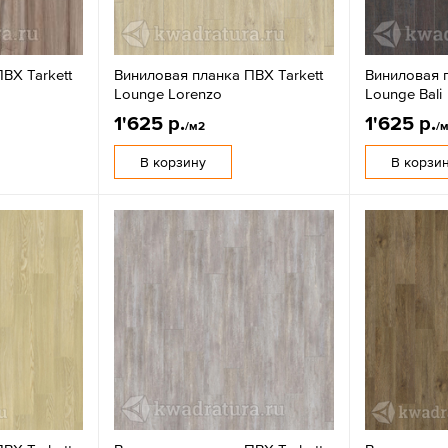
ВХ Tarkett
Виниловая планка ПВХ Tarkett
Виниловая п
Lounge Lorenzo
Lounge Bali
1'625 р.
1'625 р.
/м2
/
В корзину
В корзи