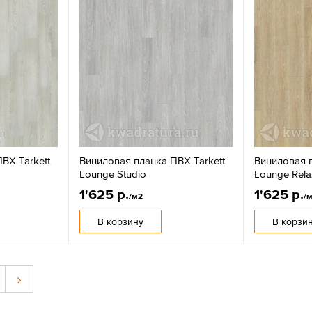
ВХ Tarkett
Виниловая планка ПВХ Tarkett
Виниловая п
Lounge Studio
Lounge Rela
1'625 р.
1'625 р.
/м2
/
В корзину
В корзи