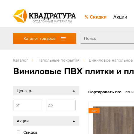
Скидки
Акции
ОТДЕЛОЧНЫЕ МАТЕРИАЛЫ
Каталог товаров
Каталог
|
Напольные покрытия
|
Виниловое напольное
Виниловые ПВХ плитки и п
Цена, р.
Сортировать по:
по 
от
до
Хит
Акции
Скидка