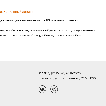
ла
,
Виниловый ламинат
.
одняшний день насчитывается 83 позиции с ценою
х, чтобы вы всегда могли выбрать то, что подходит именно
свяжитесь с нами любым удобным для вас способом.
© "КВАДРАТУРА", 2011-2026г.
г.Таганрог,
ул. Пархоменко, 22А (ПЭК)
vk
tg