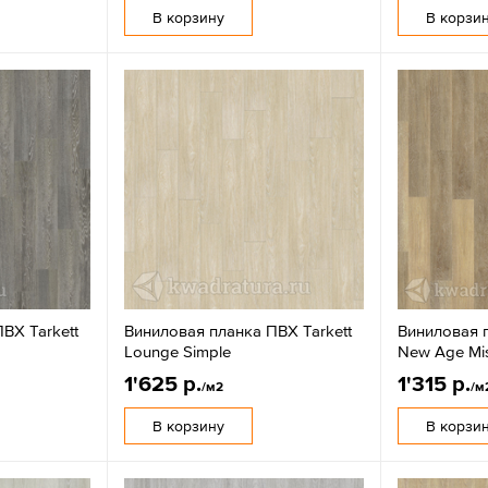
В корзину
В корзи
ВХ Tarkett
Виниловая планка ПВХ Tarkett
Виниловая п
Lounge Simple
New Age Mis
1'625 р.
1'315 р.
/м2
/м
В корзину
В корзи