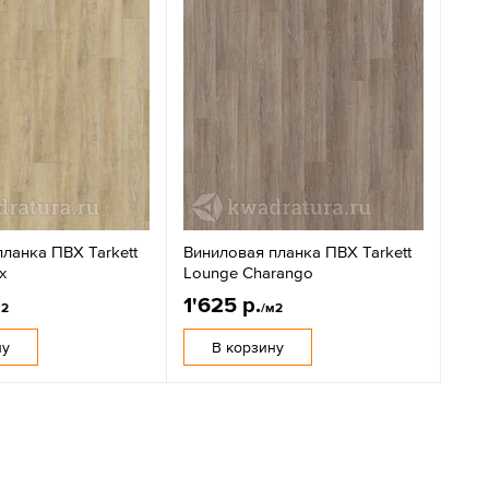
ланка ПВХ Tarkett
Виниловая планка ПВХ Tarkett
x
Lounge Charango
1'625 р.
м2
/м2
ну
В корзину