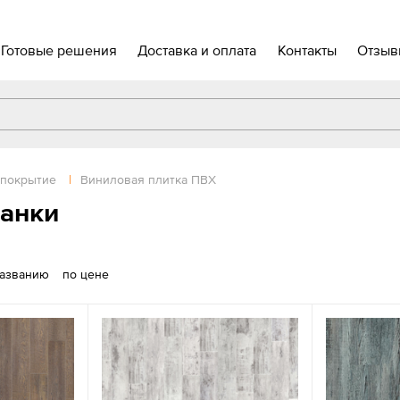
Готовые решения
Доставка и оплата
Контакты
Отзыв
 покрытие
|
Виниловая плитка ПВХ
ланки
названию
по цене