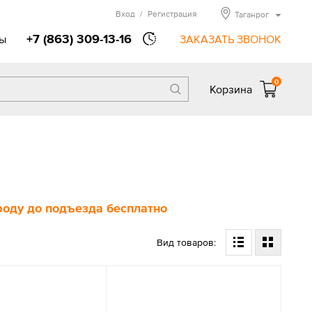
Вход
/
Регистрация
Таганрог
+7 (863) 309-13-16
ы
ЗАКАЗАТЬ ЗВОНОК
0
Корзина
ороду до подъезда бесплатно
Вид товаров: