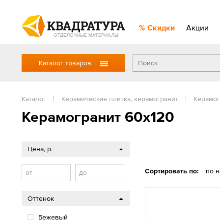
Скидки
Акции
ОТДЕЛОЧНЫЕ МАТЕРИАЛЫ
Каталог товаров
Каталог
|
Керамическая плитка, керамогранит
|
Керамог
Керамогранит 60x120
Цена, р.
Сортировать по:
по 
от
до
Оттенок
Бежевый