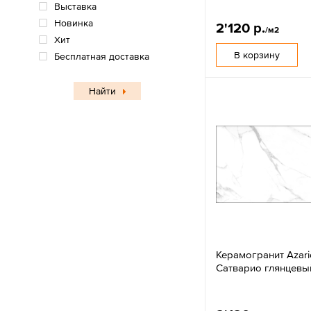
Выставка
Новинка
2'120 р.
/м2
Хит
В корзину
Бесплатная доставка
Найти
Керамогранит Azar
Сатварио глянцевы