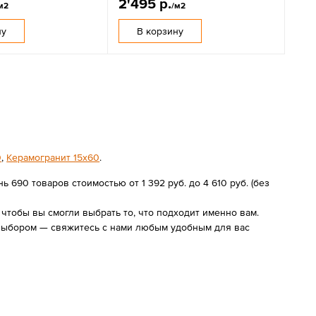
2'495 р.
м2
/м2
ну
В корзину
0
,
Керамогранит 15х60
.
 690 товаров стоимостью от 1 392 руб. до 4 610 руб. (без
чтобы вы смогли выбрать то, что подходит именно вам.
 выбором — свяжитесь с нами любым удобным для вас