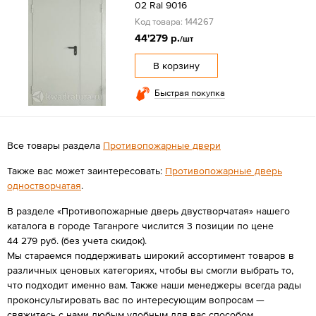
02 Ral 9016
Код товара: 144267
44'279 р.
/шт
В корзину
Быстрая покупка
Все товары раздела
Противопожарные двери
Также вас может заинтересовать:
Противопожарные дверь
одностворчатая
.
В разделе «Противопожарные дверь двустворчатая» нашего
каталога в городе Таганроге числится 3 позиции по цене
44 279 руб. (без учета скидок).
Мы стараемся поддерживать широкий ассортимент товаров в
различных ценовых категориях, чтобы вы смогли выбрать то,
что подходит именно вам. Также наши менеджеры всегда рады
проконсультировать вас по интересующим вопросам —
свяжитесь с нами любым удобным для вас способом.