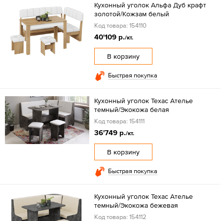
Кухонный уголок Альфа Дуб крафт
золотой/Кожзам белый
Код товара: 154110
40'109 р.
/кт.
В корзину
Быстрая покупка
Кухонный уголок Техас Ателье
темный/Экокожа белая
Код товара: 154111
36'749 р.
/кт.
В корзину
Быстрая покупка
Кухонный уголок Техас Ателье
темный/Экокожа бежевая
Код товара: 154112