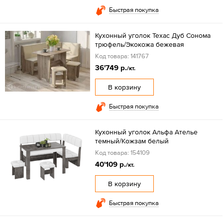
Быстрая покупка
Кухонный уголок Техас Дуб Сонома
трюфель/Экокожа бежевая
Код товара: 141767
36'749 р.
/кт.
В корзину
Быстрая покупка
Кухонный уголок Альфа Ателье
темный/Кожзам белый
Код товара: 154109
40'109 р.
/кт.
В корзину
Быстрая покупка