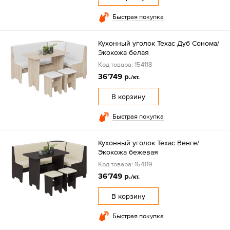
Быстрая покупка
Кухонный уголок Техас Дуб Сонома/
Экокожа белая
Код товара: 154118
36'749 р.
/кт.
В корзину
Быстрая покупка
Кухонный уголок Техас Венге/
Экокожа бежевая
Код товара: 154119
36'749 р.
/кт.
В корзину
Быстрая покупка