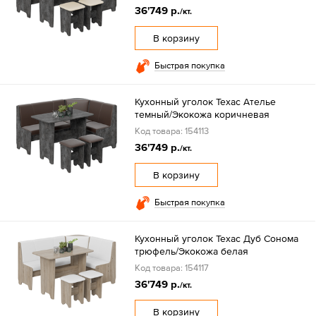
36'749 р.
/кт.
В корзину
Быстрая покупка
Кухонный уголок Техас Ателье
темный/Экокожа коричневая
Код товара: 154113
36'749 р.
/кт.
В корзину
Быстрая покупка
Кухонный уголок Техас Дуб Сонома
трюфель/Экокожа белая
Код товара: 154117
36'749 р.
/кт.
В корзину