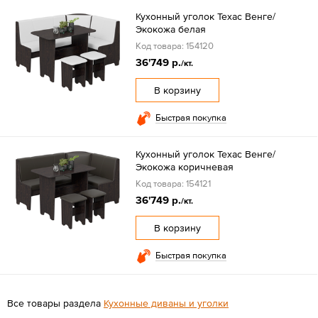
Кухонный уголок Техас Венге/
Экокожа белая
Код товара: 154120
36'749 р.
/кт.
В корзину
Быстрая покупка
Кухонный уголок Техас Венге/
Экокожа коричневая
Код товара: 154121
36'749 р.
/кт.
В корзину
Быстрая покупка
Все товары раздела
Кухонные диваны и уголки