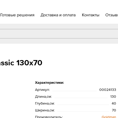
Готовые решения
Доставка и оплата
Контакты
Отзыв
ssic 130х70
Характеристики:
Артикул:
00024133
Длина,см:
130
Глубина,см:
40
Ширина,см:
70
Производитель:
Goldman