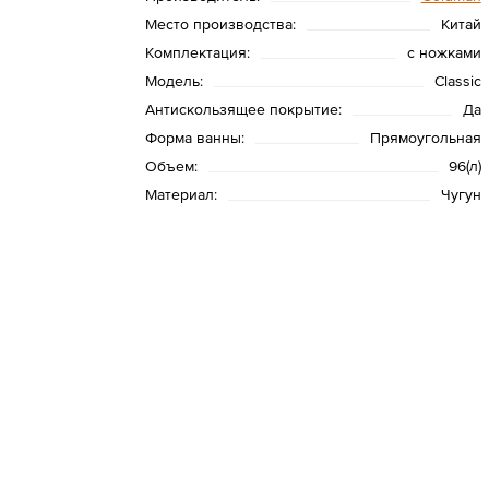
Место производства:
Китай
Комплектация:
с ножками
Модель:
Classic
Антискользящее покрытие:
Да
Форма ванны:
Прямоугольная
Объем:
96(л)
Материал:
Чугун