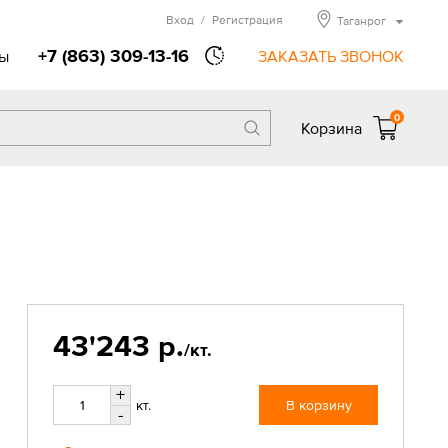
Вход
/
Регистрация
Таганрог
+7 (863) 309-13-16
ы
ЗАКАЗАТЬ ЗВОНОК
0
Корзина
43'243 р.
/кт.
+
кт.
В корзину
-