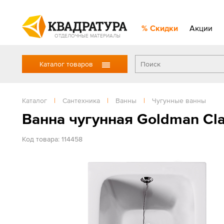
Скидки
Акции
ОТДЕЛОЧНЫЕ МАТЕРИАЛЫ
Каталог товаров
Каталог
|
Сантехника
|
Ванны
|
Чугунные ванны
Ванна чугунная Goldman Cla
Код товара: 114458