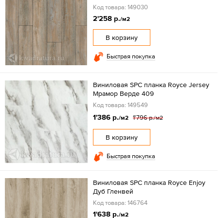
Код товара: 149030
2'258 р.
/м2
В корзину
Быстрая покупка
Виниловая SPC планка Royce Jersey
Мрамор Верде 409
Код товара: 149549
1'386 р.
1'796 р.
/м2
/м2
В корзину
Быстрая покупка
Виниловая SPC планка Royce Enjoy
Дуб Гленвей
Код товара: 146764
1'638 р.
/м2