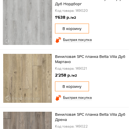
Дуб Нордборг
Код товара: 149020
1'638 р.
/м2
В корзину
Быстрая покупка
Виниловая SPC планка Betta Villa Дуб
Мартано
Код товара: 149021
2'258 р.
/м2
В корзину
Быстрая покупка
Виниловая SPC планка Betta Villa Дуб
Дрена
Код товара: 149022