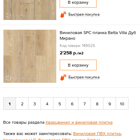
В корзину
Быстрая покупка
Виниловая SPC планка Betta Villa Дуб
Мирано
Код товара: 149025
2'258 р.
/м2
В корзину
Быстрая покупка
1
2
3
4
5
6
7
8
9
10
Все товары раздела
Кварцвинил и виниловая плитка
Также вас может заинтересовать:
Виниловая ПВХ плитка
,