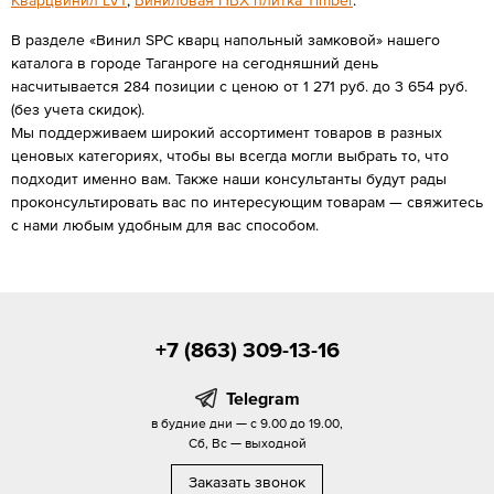
Кварцвинил LVT
,
Виниловая ПВХ плитка Timber
.
В разделе «Винил SPC кварц напольный замковой» нашего
каталога в городе Таганроге на сегодняшний день
насчитывается 284 позиции с ценою от 1 271 руб. до 3 654 руб.
(без учета скидок).
Мы поддерживаем широкий ассортимент товаров в разных
ценовых категориях, чтобы вы всегда могли выбрать то, что
подходит именно вам. Также наши консультанты будут рады
проконсультировать вас по интересующим товарам — свяжитесь
с нами любым удобным для вас способом.
+7 (863) 309-13-16
Telegram
в будние дни — с 9.00 до 19.00,
Сб, Вс — выходной
Заказать звонок