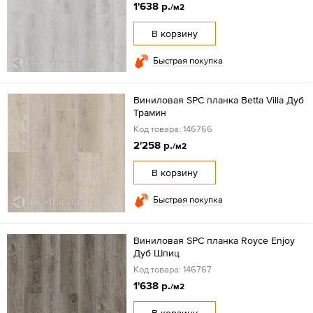
1'638 р.
/м2
В корзину
Быстрая покупка
Виниловая SPC планка Betta Villa Дуб
Трамин
Код товара: 146766
2'258 р.
/м2
В корзину
Быстрая покупка
Виниловая SPC планка Royce Enjoy
Дуб Шпиц
Код товара: 146767
1'638 р.
/м2