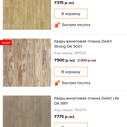
1'315 р.
/м2
В корзину
Быстрая покупка
Кварц-виниловая планка DeArt
Акция
Strong DA 5001
Код товара: 144592
1'900 р.
2'300 р.
/м2
/м2
В корзину
Быстрая покупка
Кварц-виниловая планка DeArt Lite
DA 5911
Код товара: 136674
1'775 р.
/м2