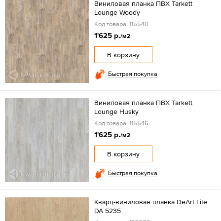
Виниловая планка ПВХ Tarkett
Lounge Woody
Код товара: 115540
1'625 р.
/м2
В корзину
Быстрая покупка
Виниловая планка ПВХ Tarkett
Lounge Husky
Код товара: 115546
1'625 р.
/м2
В корзину
Быстрая покупка
Кварц-виниловая планка DeArt Lite
DA 5235