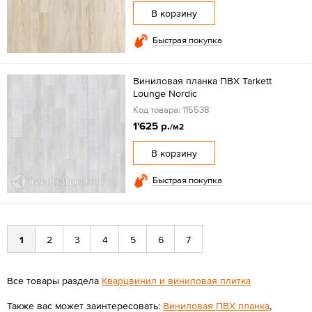
В корзину
Быстрая покупка
Виниловая планка ПВХ Tarkett
Lounge Nordic
Код товара: 115538
1'625 р.
/м2
В корзину
Быстрая покупка
1
2
3
4
5
6
7
Все товары раздела
Кварцвинил и виниловая плитка
Также вас может заинтересовать:
Виниловая ПВХ планка
,