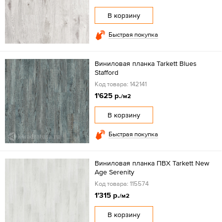
В корзину
Быстрая покупка
Виниловая планка Tarkett Blues
Stafford
Код товара: 142141
1'625 р.
/м2
В корзину
Быстрая покупка
Виниловая планка ПВХ Tarkett New
Age Serenity
Код товара: 115574
1'315 р.
/м2
В корзину