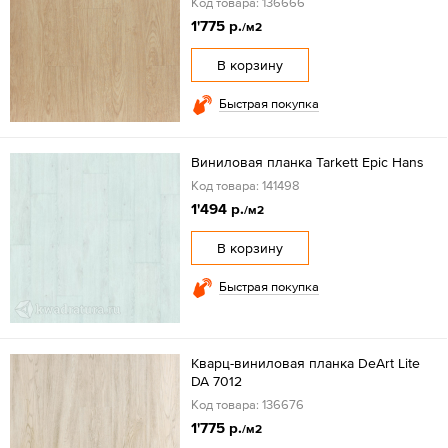
Код товара: 136666
1'775 р.
/м2
В корзину
Быстрая покупка
Виниловая планка Tarkett Epic Hans
Код товара: 141498
1'494 р.
/м2
В корзину
Быстрая покупка
Кварц-виниловая планка DeArt Lite
DA 7012
Код товара: 136676
1'775 р.
/м2