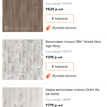
Код товара: 115543
1'625 р.
/м2
В корзину
Быстрая покупка
Виниловая планка ПВХ Tarkett New
Age Misty
Код товара: 115573
1'315 р.
/м2
В корзину
Быстрая покупка
Кварц-виниловая планка DeArt lite
DA 6006
Код товара: 146411
1'775 р.
/м2