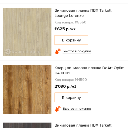
Виниловая планка ПВХ Tarkett
Lounge Lorenzo
Код товара: 115550
1'625 р.
/м2
В корзину
Быстрая покупка
Кварц-виниловая планка DeArt Optim
DA 6001
Код товара: 144590
2'090 р.
/м2
В корзину
Быстрая покупка
Виниловая планка ПВХ Tarkett