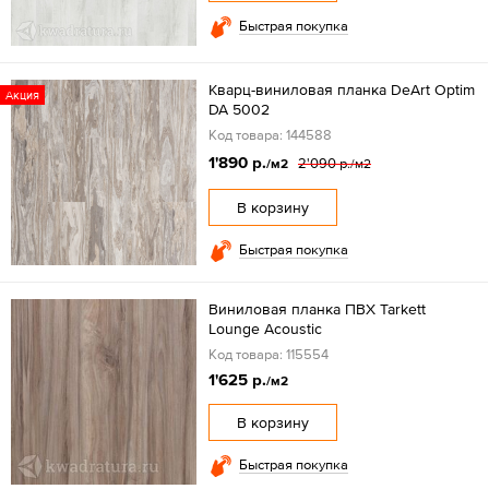
Быстрая покупка
Кварц-виниловая планка DeArt Optim
Акция
DA 5002
Код товара: 144588
1'890 р.
2'090 р.
/м2
/м2
В корзину
Быстрая покупка
Виниловая планка ПВХ Tarkett
Lounge Acoustic
Код товара: 115554
1'625 р.
/м2
В корзину
Быстрая покупка