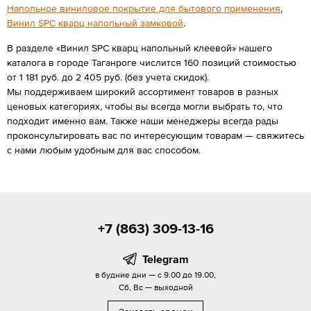
Напольное виниловое покрытие для бытового применения
,
Винил SPC кварц напольный замковой
.
В разделе «Винил SPC кварц напольный клеевой» нашего
каталога в городе Таганроге числится 160 позиций стоимостью
от 1 181 руб. до 2 405 руб. (без учета скидок).
Мы поддерживаем широкий ассортимент товаров в разных
ценовых категориях, чтобы вы всегда могли выбрать то, что
подходит именно вам. Также наши менеджеры всегда рады
проконсультировать вас по интересующим товарам — свяжитесь
с нами любым удобным для вас способом.
+7 (863) 309-13-16
Telegram
в будние дни — с 9.00 до 19.00,
Сб, Вс — выходной