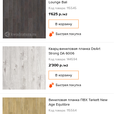
Lounge Bali
Код товара: 115545
1'625 р.
/м2
В корзину
Быстрая покупка
Кварц-виниловая планка DeArt
Strong DA 6006
Код товара: 144594
2'300 р.
/м2
В корзину
Быстрая покупка
Виниловая планка ПВХ Tarkett New
Age Equilibre
Код товара: 115564