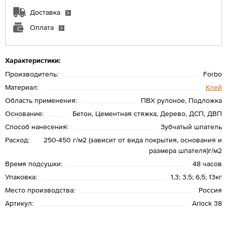
Доставка
Оплата
Характеристики:
Производитель:
Forbo
Материал:
Клей
Область применения:
ПВХ рулоное, Подложка
Основание:
Бетон, Цементная стяжка, Дерево, ДСП, ДВП
Способ нанесения:
Зубчатый шпатель
Расход:
250-450 г/м2 (зависит от вида покрытия, основания и
размера шпателя)г/м2
Время подсушки:
48 часов
Упаковка:
1,3; 3,5; 6,5; 13кг
Место производства:
Россия
Артикул:
Arlock 38