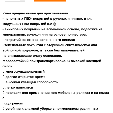
Клей предназначен для приклеивания
- напольных ПВХ- покрытий в рулонах и плитке, в т.ч.
модульных ПВХ-покрытий (LVT);
- виниловых покрытий на вспененной основе, подложке из
минеральных волокон или на основе полиэстера;
- покрытий на основе вспененного винила;
- текстильных покрытий с вторичной синтетической или
войлочной подложке, а также без наполнителей
на впитывающие влагу основания.
Морозостойкий при транспортировке. С высокой клеящей
силой.
 многофункциональный
 долгое открытое время
 высокая клеящая способность
 легко наносится
 подходит для применения под мебель на роликах и на полах
с
подогревом
 устойчив к влажной уборке с применением различных