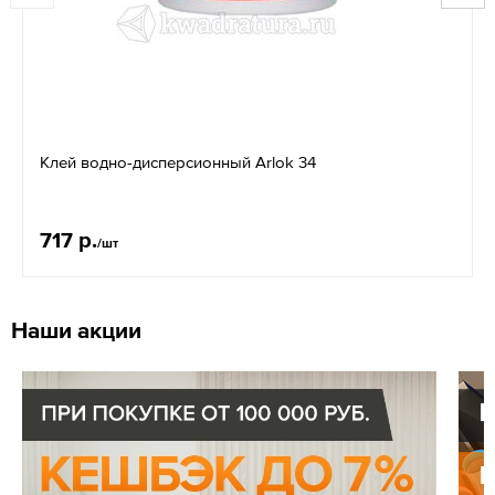
Клей водно-дисперсионный Arlok 34
717 р.
/шт
Наши акции