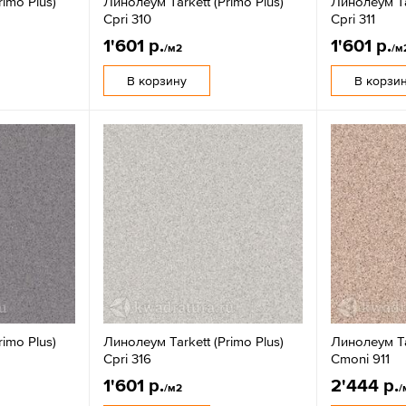
rimo Plus)
Линолеум Tarkett (Primo Plus)
Линолеум Tar
Cpri 310
Cpri 311
1'601 р.
1'601 р.
/м2
/м
В корзину
В корзи
rimo Plus)
Линолеум Tarkett (Primo Plus)
Линолеум Tar
Cpri 316
Cmoni 911
1'601 р.
2'444 р.
/м2
/