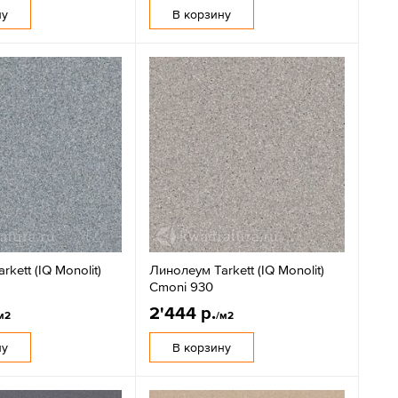
ну
В корзину
kett (IQ Monolit)
Линолеум Tarkett (IQ Monolit)
Cmoni 930
2'444 р.
м2
/м2
ну
В корзину