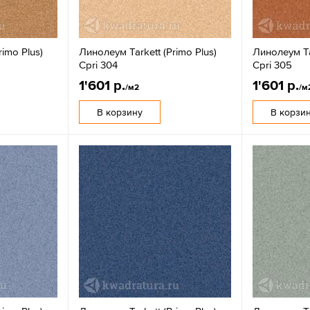
rimo Plus)
Линолеум Tarkett (Primo Plus)
Линолеум Tar
Cpri 304
Cpri 305
1'601 р.
1'601 р.
/м2
/м
В корзину
В корзи