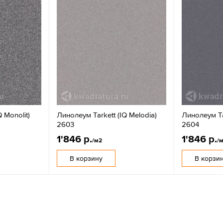
 Monolit)
Линолеум Tarkett (IQ Melodia)
Линолеум Ta
2603
2604
1'846 р.
1'846 р.
/м2
/
В корзину
В корзи