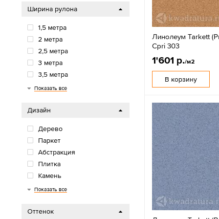
Ширина рулона
1,5 метра
Линолеум Tarkett (P
2 метра
Cpri 303
2,5 метра
1'601 р.
/м2
3 метра
3,5 метра
В корзину
4 метра
5 метров
Показать все
Дизайн
Дерево
Паркет
Абстракция
Плитка
Камень
Однотонные (крошка)
Дизайнерские
Детские
Бетон
Показать все
Оттенок