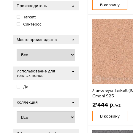
В корзину
Производитель
Tarkett
Cинтерос
Место производства
Использование для
теплых полов
Да
Линолеум Tarkett (IQ
Cmoni 925
Коллекция
2'444 р.
/м2
В корзину