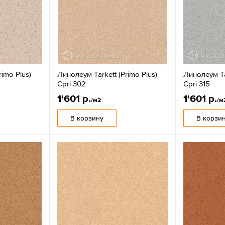
rimo Plus)
Линолеум Tarkett (Primo Plus)
Линолеум Tar
Cpri 302
Cpri 315
1'601 р.
1'601 р.
/м2
/м
В корзину
В корзи