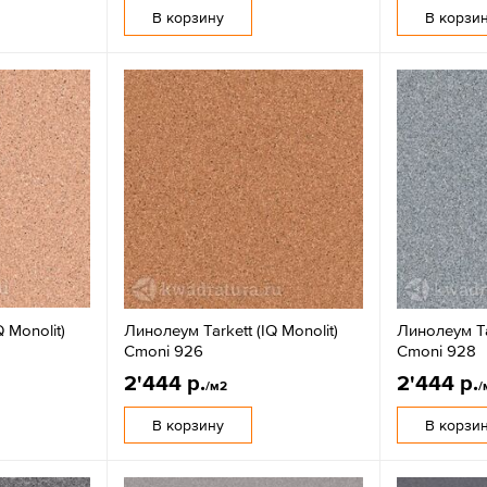
В корзину
В корзи
 Monolit)
Линолеум Tarkett (IQ Monolit)
Линолеум Tar
Cmoni 926
Cmoni 928
2'444 р.
2'444 р.
/м2
/
В корзину
В корзи