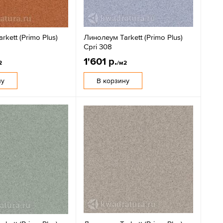
kett (Primo Plus)
Линолеум Tarkett (Primo Plus)
Cpri 308
1'601 р.
2
/м2
ну
В корзину