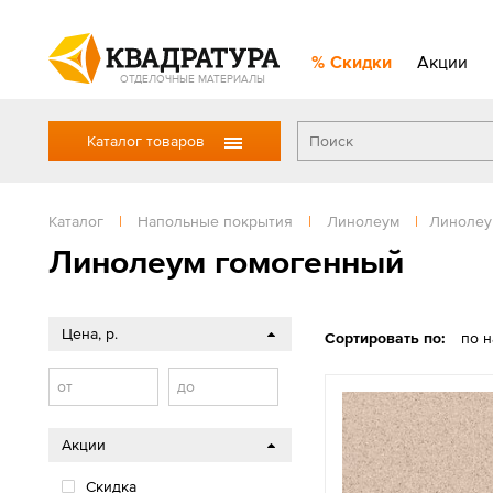
Скидки
Акции
ОТДЕЛОЧНЫЕ МАТЕРИАЛЫ
Каталог товаров
Каталог
|
Напольные покрытия
|
Линолеум
|
Линолеу
Линолеум гомогенный
Цена, р.
Сортировать по:
по 
от
до
Акции
Скидка