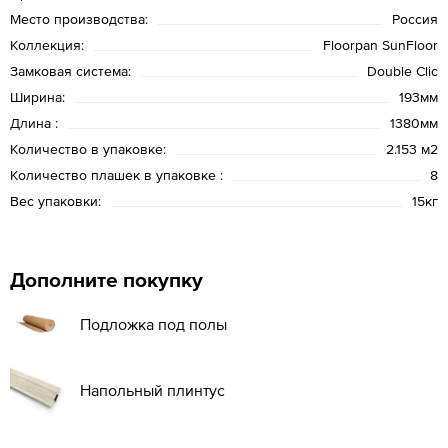
Место производства:
Россия
Коллекция:
Floorpan SunFloor
Замковая система:
Double Clic
Ширина:
193мм
Длина :
1380мм
Количество в упаковке:
2.153 м2
Количество плашек в упаковке :
8
Вес упаковки:
15кг
Дополните покупку
Подложка под полы
Напольный плинтус