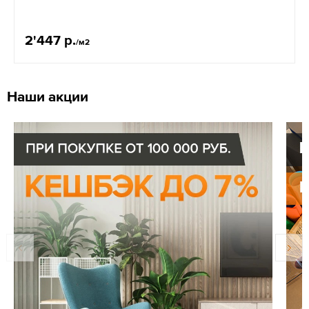
2'447 р.
/м2
Наши акции