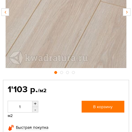
1'103 р.
/м2
+
В корзину
-
м2
Быстрая покупка